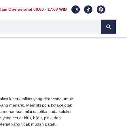
Jam Operasional 08.00 - 17.00 WIB
lastik berkualitas yang dirancang untuk
ng menarik. Memiliki pola kotak-kotak
uga menambah nilai estetika pada koleksi
 yang ceria: biru, hijau, pink, dan
erial yang tidak mudah patah,