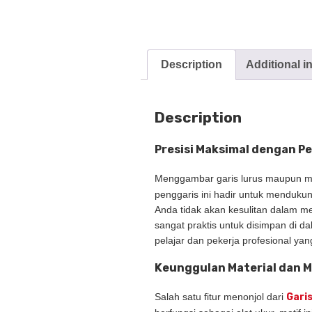
Description
Additional i
Description
Presisi Maksimal dengan P
Menggambar garis lurus maupun m
penggaris ini hadir untuk mendukung
Anda tidak akan kesulitan dalam m
sangat praktis untuk disimpan di da
pelajar dan pekerja profesional ya
Keunggulan Material dan M
Salah satu fitur menonjol dari
Gari