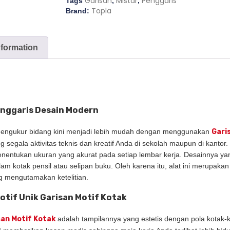
Garisan
Mistar
Penggaris
Tags
,
,
Topla
Brand:
nformation
enggaris Desain Modern
engukur bidang kini menjadi lebih mudah dengan menggunakan
Gari
 segala aktivitas teknis dan kreatif Anda di sekolah maupun di kantor
enentukan ukuran yang akurat pada setiap lembar kerja. Desainnya 
lam kotak pensil atau selipan buku. Oleh karena itu, alat ini merupaka
ng mengutamakan ketelitian.
otif Unik Garisan Motif Kotak
san Motif Kotak
adalah tampilannya yang estetis dengan pola kotak-k