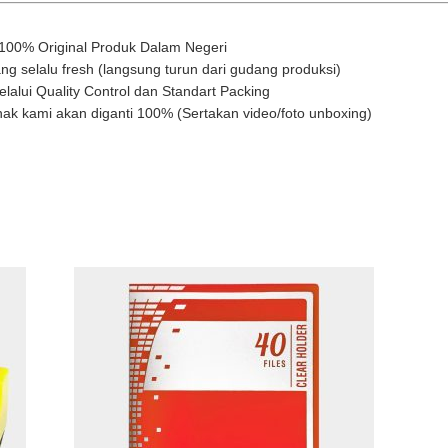
 100% Original Produk Dalam Negeri
ng selalu fresh (langsung turun dari gudang produksi)
lalui Quality Control dan Standart Packing
ihak kami akan diganti 100% (Sertakan video/foto unboxing)