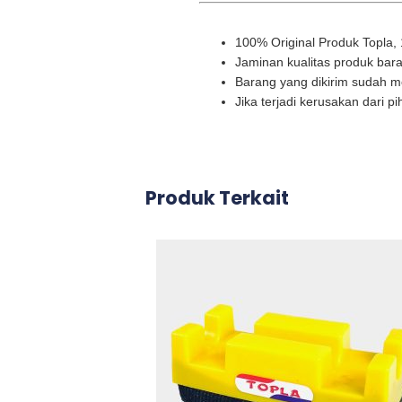
100% Original Produk Topla,
Jaminan kualitas produk bara
Barang yang dikirim sudah me
Jika terjadi kerusakan dari p
Produk Terkait