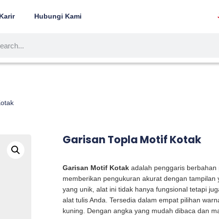
Karir
Hubungi Kami
Kotak
Garisan Topla Motif Kotak
Garisan Motif Kotak
adalah penggaris berbahan p
memberikan pengukuran akurat dengan tampilan ya
yang unik, alat ini tidak hanya fungsional tetapi j
alat tulis Anda. Tersedia dalam empat pilihan warna
kuning. Dengan angka yang mudah dibaca dan mat