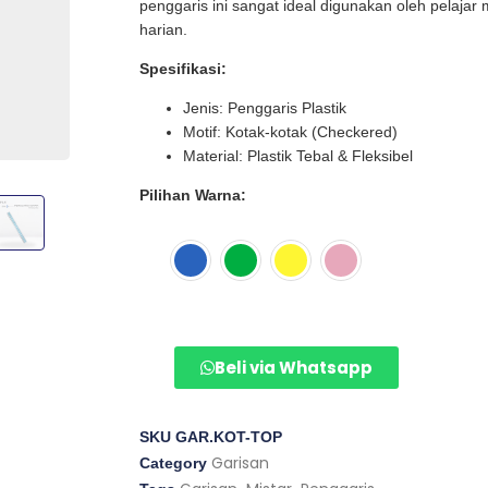
penggaris ini sangat ideal digunakan oleh pelaja
harian.
Spesifikasi:
Jenis: Penggaris Plastik
Motif: Kotak-kotak (Checkered)
Material: Plastik Tebal & Fleksibel
Pilihan Warna:
Beli via Whatsapp
SKU
GAR.KOT-TOP
Garisan
Category