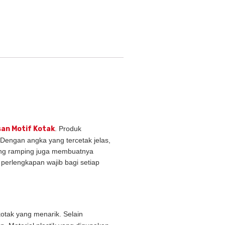
san Motif Kotak
. Produk
. Dengan angka yang tercetak jelas,
yang ramping juga membuatnya
n perlengkapan wajib bagi setiap
otak yang menarik. Selain