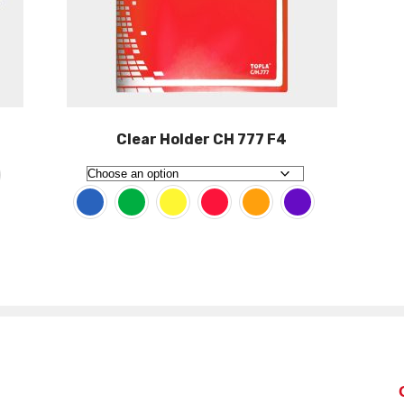
Clear Holder CH 777 F4