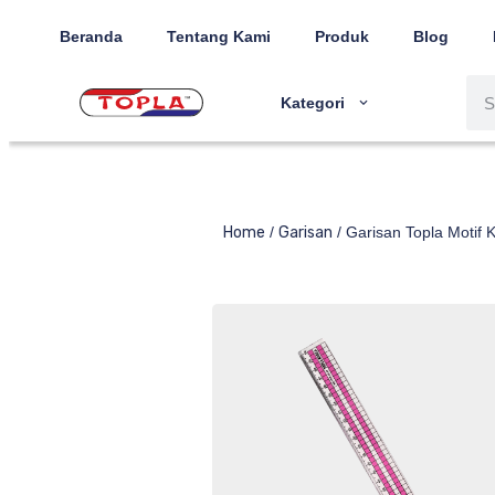
Beranda
Tentang Kami
Produk
Blog
Kategori
Home
/
Garisan
/ Garisan Topla Motif 