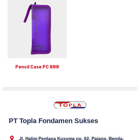
Pencil Case PC 888
PT Topla Fondamen Sukses
Jl. Halim Perdana Kusuma no. 62, Pajang, Benda,