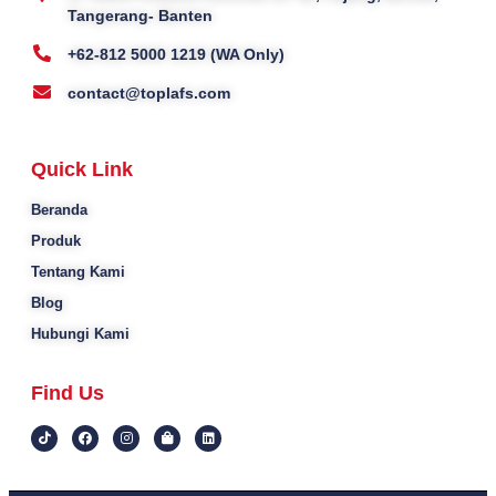
Tangerang- Banten
+62-812 5000 1219 (WA Only)
contact@toplafs.com
Quick Link
Beranda
Produk
Tentang Kami
Blog
Hubungi Kami
Find Us