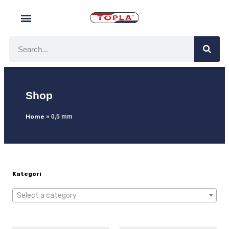
Shop
Home
»
0,5 mm
Kategori
Select a category