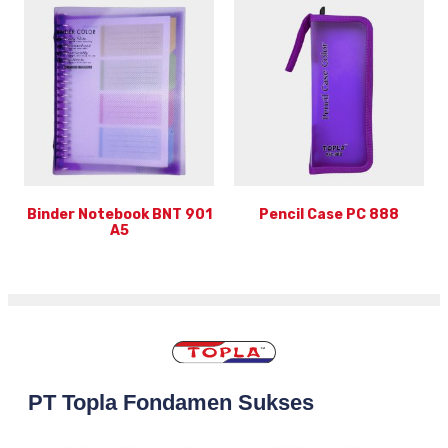
Binder Notebook BNT 901
Pencil Case PC 888
A5
PT Topla Fondamen Sukses