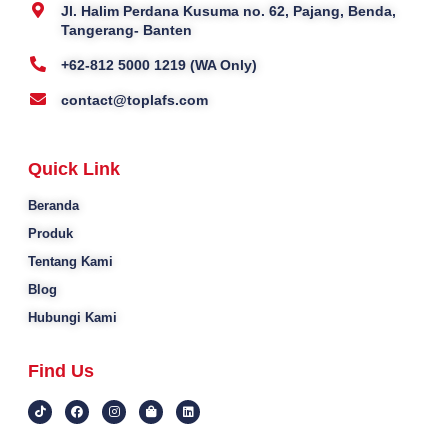
Jl. Halim Perdana Kusuma no. 62, Pajang, Benda,
Tangerang- Banten
+62-812 5000 1219 (WA Only)
contact@toplafs.com
Quick Link
Beranda
Produk
Tentang Kami
Blog
Hubungi Kami
Find Us