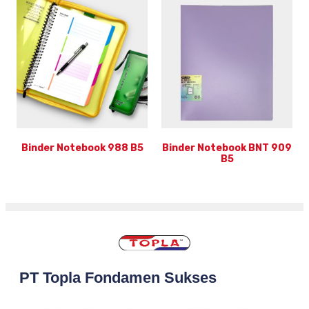
Binder Notebook 988 B5
Binder Notebook BNT 909
B5
PT Topla Fondamen Sukses