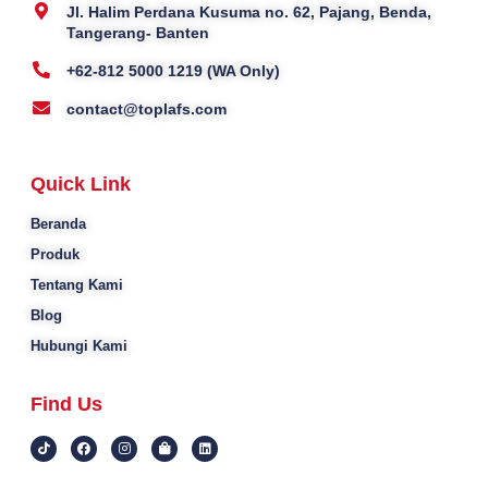
Jl. Halim Perdana Kusuma no. 62, Pajang, Benda,
Tangerang- Banten
+62-812 5000 1219 (WA Only)
contact@toplafs.com
Quick Link
Beranda
Produk
Tentang Kami
Blog
Hubungi Kami
Find Us