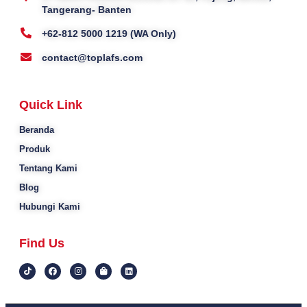
Tangerang- Banten
+62-812 5000 1219 (WA Only)
contact@toplafs.com
Quick Link
Beranda
Produk
Tentang Kami
Blog
Hubungi Kami
Find Us