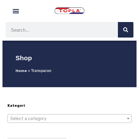
Shop
Home
»
Transparan
Kategori
Select a category