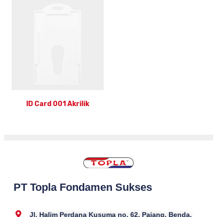
ID Card 001 Akrilik
PT Topla Fondamen Sukses
Jl. Halim Perdana Kusuma no. 62, Pajang, Benda,