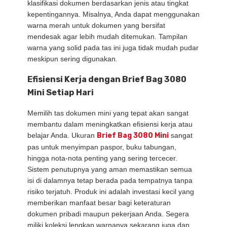
klasifikasi dokumen berdasarkan jenis atau tingkat
kepentingannya. Misalnya, Anda dapat menggunakan
warna merah untuk dokumen yang bersifat
mendesak agar lebih mudah ditemukan. Tampilan
warna yang solid pada tas ini juga tidak mudah pudar
meskipun sering digunakan.
Efisiensi Kerja dengan Brief Bag 3080
Mini Setiap Hari
Memilih tas dokumen mini yang tepat akan sangat
membantu dalam meningkatkan efisiensi kerja atau
belajar Anda. Ukuran
Brief Bag 3080 Mini
sangat
pas untuk menyimpan paspor, buku tabungan,
hingga nota-nota penting yang sering tercecer.
Sistem penutupnya yang aman memastikan semua
isi di dalamnya tetap berada pada tempatnya tanpa
risiko terjatuh. Produk ini adalah investasi kecil yang
memberikan manfaat besar bagi keteraturan
dokumen pribadi maupun pekerjaan Anda. Segera
miliki koleksi lengkap warnanya sekarang juga dan