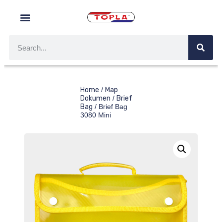
Home
/
Map
Dokumen
/
Brief
Bag
/ Brief Bag
3080 Mini