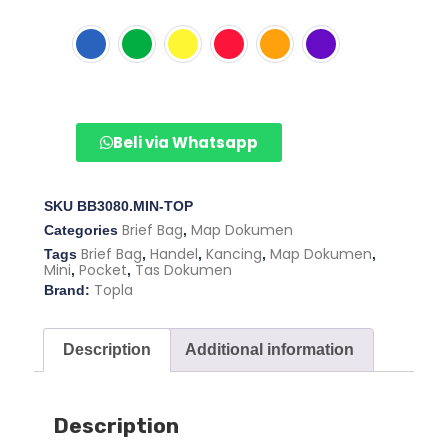
Beli via Whatsapp
SKU
BB3080.MIN-TOP
Brief Bag
Map Dokumen
Categories
,
Brief Bag
Handel
Kancing
Map Dokumen
Tags
,
,
,
,
Mini
Pocket
Tas Dokumen
,
,
Topla
Brand:
Description
Additional information
Description