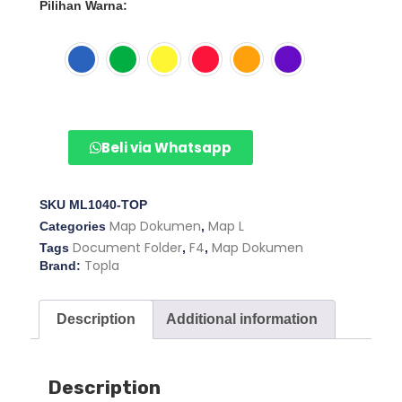
Pilihan Warna:
Beli via Whatsapp
SKU
ML1040-TOP
Map Dokumen
Map L
Categories
,
Document Folder
F4
Map Dokumen
Tags
,
,
Topla
Brand:
Description
Additional information
Description