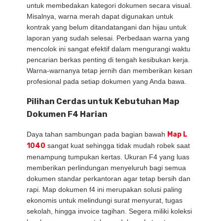
untuk membedakan kategori dokumen secara visual.
Misalnya, warna merah dapat digunakan untuk
kontrak yang belum ditandatangani dan hijau untuk
laporan yang sudah selesai. Perbedaan warna yang
mencolok ini sangat efektif dalam mengurangi waktu
pencarian berkas penting di tengah kesibukan kerja.
Warna-warnanya tetap jernih dan memberikan kesan
profesional pada setiap dokumen yang Anda bawa.
Pilihan Cerdas untuk Kebutuhan Map
Dokumen F4 Harian
Daya tahan sambungan pada bagian bawah
Map L
1040
sangat kuat sehingga tidak mudah robek saat
menampung tumpukan kertas. Ukuran F4 yang luas
memberikan perlindungan menyeluruh bagi semua
dokumen standar perkantoran agar tetap bersih dan
rapi. Map dokumen f4 ini merupakan solusi paling
ekonomis untuk melindungi surat menyurat, tugas
sekolah, hingga invoice tagihan. Segera miliki koleksi