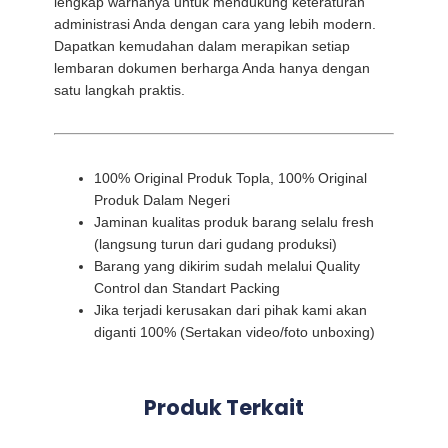
lengkap warnanya untuk mendukung keteraturan
administrasi Anda dengan cara yang lebih modern.
Dapatkan kemudahan dalam merapikan setiap
lembaran dokumen berharga Anda hanya dengan
satu langkah praktis.
100% Original Produk Topla, 100% Original
Produk Dalam Negeri
Jaminan kualitas produk barang selalu fresh
(langsung turun dari gudang produksi)
Barang yang dikirim sudah melalui Quality
Control dan Standart Packing
Jika terjadi kerusakan dari pihak kami akan
diganti 100% (Sertakan video/foto unboxing)
Produk Terkait