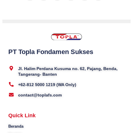
PT Topla Fondamen Sukses
Jl. Halim Perdana Kusuma no. 62, Pajang, Benda,
Tangerang- Banten
+62-812 5000 1219 (WA Only)
contact@toplafs.com
Quick Link
Beranda