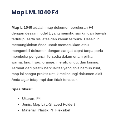
Map L ML 1040 F4
Map L 1040
adalah map dokumen berukuran F4
dengan desain model L yang memiliki sisi kiri dan bawah
tertutup, serta sisi atas dan kanan terbuka. Desain ini
memungkinkan Anda untuk memasukkan atau
mengambil dokumen dengan sangat cepat tanpa perlu
membuka pengunci. Tersedia dalam enam pilihan
warna: biru, hijau, orange, merah, ungu, dan kuning.
Terbuat dari plastik berkualitas yang tipis namun kuat,
map ini sangat praktis untuk melindungi dokumen aktif
Anda agar tetap rapi dan tidak tercecer.
Spesifikasi:
Ukuran: F4
Jenis: Map L (L-Shaped Folder)
Material: Plastik PP Fleksibel