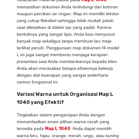
memastikan dokumen Anda terlindungi dari kotoran
maupun percikan air ringan. Map ini memiliki tekstur
yang cukup fleksibel sehingga tidak mudah patah
saat diletakkan di dalam tas yang padat. Karena
bentuknya yang sangat tipis, Anda bisa menyusun
banyak map sekaligus tanpa membuat laci meja
terlihat penuh. Penggunaan map dokumen f4 model
L ini juga sangat membantu menjaga kerapian
presentasi saat Anda memberikannya kepada klien.
Anda akan merasakan betapa efisiennya bekerja
dengan alat kearsipan yang sangat sederhana
namun fungsional ini.
Variasi Warna untuk Organisasi Map L
1040 yang Efektif
Tingkatkan sistem pengarsipan Anda dengan
memanfaatkan enam pilihan warna cerah yang
tersedia pada
Map L 1040
. Anda dapat memilih
warna biru, hijau, orange, merah, ungu, atau kuning