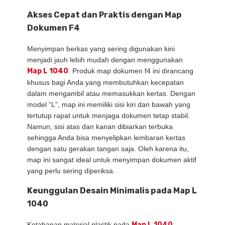
Akses Cepat dan Praktis dengan Map
Dokumen F4
Menyimpan berkas yang sering digunakan kini
menjadi jauh lebih mudah dengan menggunakan
Map L 1040
. Produk map dokumen f4 ini dirancang
khusus bagi Anda yang membutuhkan kecepatan
dalam mengambil atau memasukkan kertas. Dengan
model “L”, map ini memiliki sisi kiri dan bawah yang
tertutup rapat untuk menjaga dokumen tetap stabil.
Namun, sisi atas dan kanan dibiarkan terbuka
sehingga Anda bisa menyelipkan lembaran kertas
dengan satu gerakan tangan saja. Oleh karena itu,
map ini sangat ideal untuk menyimpan dokumen aktif
yang perlu sering diperiksa.
Keunggulan Desain Minimalis pada Map L
1040
Ketahanan material plastik pada
Map L 1040