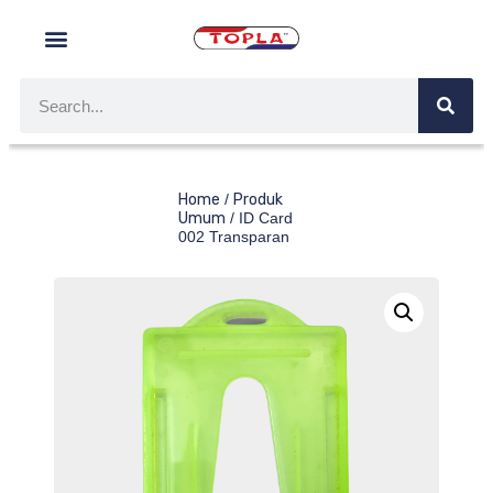
Home
/
Produk
Umum
/ ID Card
002 Transparan