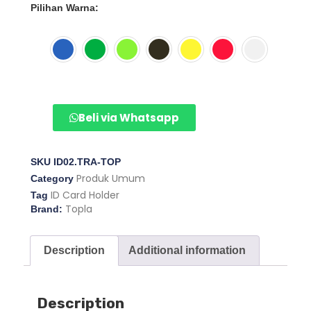
Pilihan Warna:
Beli via Whatsapp
SKU
ID02.TRA-TOP
Produk Umum
Category
ID Card Holder
Tag
Topla
Brand:
Description
Additional information
Description