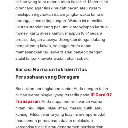
pilihan yang kuat namun tetap fleksibel. Material ini
dirancang agar tidak mudah pecah atau kusam
meskipun digunakan dalam jangka waktu lama di
berbagai kondisi lingkungan. Wadah ini memiliki
ukuran standar yang pas untuk menyimpan kartu e-
money, kartu akses kantor, maupun KTP secara
presisi. Bagian atasnya dilengkapi dengan lubang
pengait yang kokoh, sehingga Anda dapat
memasangkan tali lanyard atau penjepit dengan
stabil tanpa khawatir wadah akan sobek.
Variasi Warna untuk Identitas
Perusahaan yang Beragam
Sesuaikan perlengkapan kantor Anda dengan tujuh
pilihan warna bingkai yang tersedia pada
ID Card 02
Transparan
. Anda dapat memilih varian warna
hitam, biru, hijau, hijau limau, merah, putih, atau
kuning. Pilihan warna yang luas ini mempermudah
manajemen perusahaan dalam melakukan
kategorisasi divisi atau departemen berdasarkan