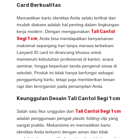
Card Berkualitas
Memastikan kartu identitas Anda selalu terlihat dan
mudah diakses adalah hal penting dalam lingkungan
kerja modern. Dengan menggunakan
Tali Cantol
Segi 1 cm
, Anda bisa mendapatkan kenyamanan
maksimal sepanjang hari tanpa merasa terbebani.
Lanyard ID card ini dirancang khusus untuk
memenuhi kebutuhan profesional di kantor, acara
seminar, hingga keperluan tanda pengenal siswa di
sekolah. Produk ini tidak hanya berfungsi sebagai
penggantung kartu, tetapi juga memberikan kesan
rapi dan terorganisir pada penampilan Anda.
Keunggulan Desain Tali Cantol Segi 1 cm
Salah satu fitur unggulan dari
Tali Cantol Segi 1 cm
adalah penggunaan pengait
plastic folding-clip
yang
sangat praktis. Mekanisme ini memastikan kartu
identitas Anda terkunci dengan aman dan tidak