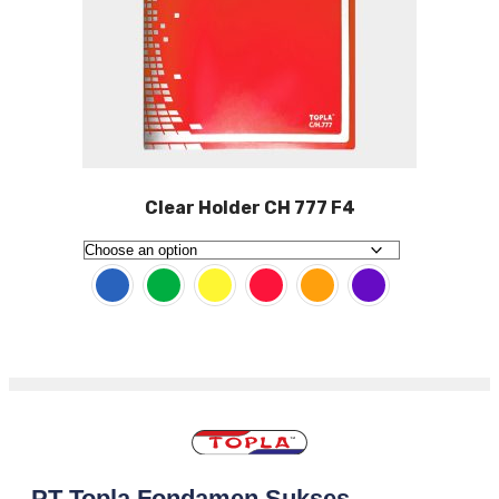
Clear Holder CH 777 F4
PT Topla Fondamen Sukses