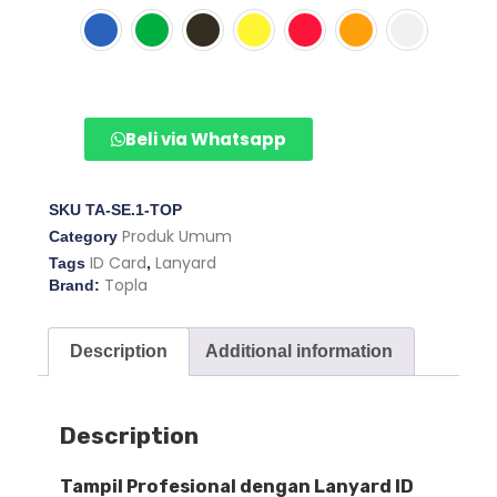
Beli via Whatsapp
SKU
TA-SE.1-TOP
Produk Umum
Category
ID Card
Lanyard
Tags
,
Topla
Brand:
Description
Additional information
Description
Tampil Profesional dengan Lanyard ID