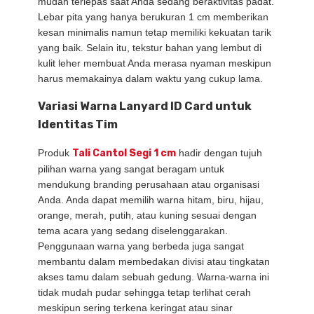
mudah terlepas saat Anda sedang beraktivitas padat.
Lebar pita yang hanya berukuran 1 cm memberikan
kesan minimalis namun tetap memiliki kekuatan tarik
yang baik. Selain itu, tekstur bahan yang lembut di
kulit leher membuat Anda merasa nyaman meskipun
harus memakainya dalam waktu yang cukup lama.
Variasi Warna Lanyard ID Card untuk
Identitas Tim
Produk
Tali Cantol Segi 1 cm
hadir dengan tujuh
pilihan warna yang sangat beragam untuk
mendukung branding perusahaan atau organisasi
Anda. Anda dapat memilih warna hitam, biru, hijau,
orange, merah, putih, atau kuning sesuai dengan
tema acara yang sedang diselenggarakan.
Penggunaan warna yang berbeda juga sangat
membantu dalam membedakan divisi atau tingkatan
akses tamu dalam sebuah gedung. Warna-warna ini
tidak mudah pudar sehingga tetap terlihat cerah
meskipun sering terkena keringat atau sinar