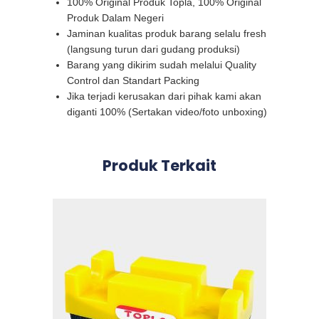
100% Original Produk Topla, 100% Original
Produk Dalam Negeri
Jaminan kualitas produk barang selalu fresh
(langsung turun dari gudang produksi)
Barang yang dikirim sudah melalui Quality
Control dan Standart Packing
Jika terjadi kerusakan dari pihak kami akan
diganti 100% (Sertakan video/foto unboxing)
Produk Terkait