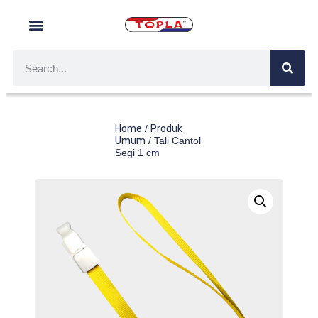
Home
/
Produk
Umum
/ Tali Cantol
Segi 1 cm