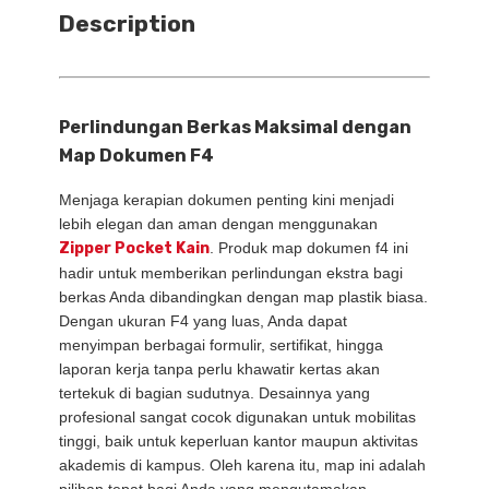
Description
Perlindungan Berkas Maksimal dengan
Map Dokumen F4
Menjaga kerapian dokumen penting kini menjadi
lebih elegan dan aman dengan menggunakan
Zipper Pocket Kain
.
Produk map dokumen f4 ini
hadir untuk memberikan perlindungan ekstra bagi
berkas Anda dibandingkan dengan map plastik biasa.
Dengan ukuran F4 yang luas,
Anda dapat
menyimpan berbagai formulir,
sertifikat,
hingga
laporan kerja tanpa perlu khawatir kertas akan
tertekuk di bagian sudutnya.
Desainnya yang
profesional sangat cocok digunakan untuk mobilitas
tinggi,
baik untuk keperluan kantor maupun aktivitas
akademis di kampus.
Oleh karena itu,
map ini adalah