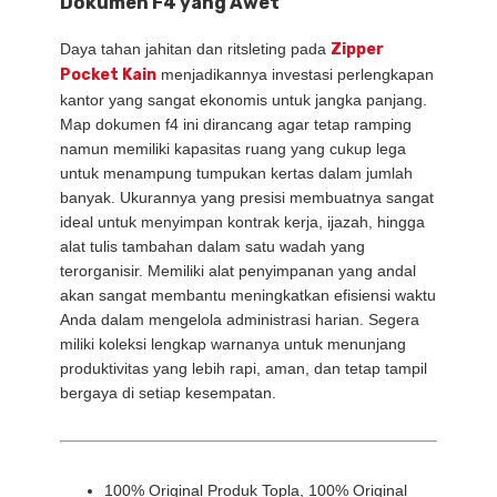
Dokumen F4 yang Awet
Daya tahan jahitan dan ritsleting pada
Zipper
Pocket Kain
menjadikannya investasi perlengkapan
kantor yang sangat ekonomis untuk jangka panjang.
Map dokumen f4 ini dirancang agar tetap ramping
namun memiliki kapasitas ruang yang cukup lega
untuk menampung tumpukan kertas dalam jumlah
banyak.
Ukurannya yang presisi membuatnya sangat
ideal untuk menyimpan kontrak kerja,
ijazah,
hingga
alat tulis tambahan dalam satu wadah yang
terorganisir.
Memiliki alat penyimpanan yang andal
akan sangat membantu meningkatkan efisiensi waktu
Anda dalam mengelola administrasi harian.
Segera
miliki koleksi lengkap warnanya untuk menunjang
produktivitas yang lebih rapi,
aman,
dan tetap tampil
bergaya di setiap kesempatan.
100% Original Produk Topla, 100% Original