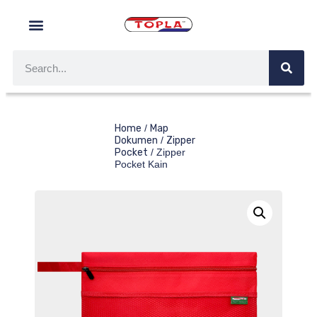
Home
/
Map
Dokumen
/
Zipper
Pocket
/ Zipper
Pocket Kain