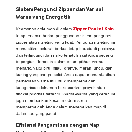
Sistem Pengunci Zipper dan Variasi
Warna yang Energetik
Keamanan dokumen di dalam
Zipper Pocket Kain
tetap terjamin berkat penggunaan sistem pengunci
zipper atau ritsleting yang kuat.
Pengunci ritsleting ini
memastikan seluruh berkas tetap berada di posisinya
dan terlindungi dari risiko terjatuh saat Anda sedang
bepergian.
Tersedia dalam enam pilihan warna
menarik,
yaitu biru,
hijau,
oranye,
merah,
ungu,
dan
kuning yang sangat solid.
Anda dapat memanfaatkan
perbedaan warna ini untuk mempermudah
kategorisasi dokumen berdasarkan proyek atau
tingkat prioritas tertentu.
Warna-warna yang cerah ini
juga memberikan kesan modern serta
mempermudah Anda dalam menemukan map di
dalam tas yang padat.
Efisiensi Pengarsipan dengan Map