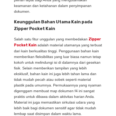
pilihan tepat bagi Anda yang mengutamakan
keamanan dan ketahanan dalam penyimpanan
dokumen.
Keunggulan Bahan Utama Kain pada
Zipper Pocket Kain
Salah satu fitur unggulan yang membedakan
Zipper
Pocket Kain
adalah material utamanya yang terbuat
dari kain berkualitas tinggi.
Penggunaan bahan kain
memberikan fleksibilitas yang luar biasa namun tetap
kokoh untuk melindungi isi di dalamnya dari gesekan
fisik.
Selain memberikan tampilan yang lebih
eksklusif,
bahan kain ini juga lebih tahan lama dan
tidak mudah pecah atau sobek seperti material
plastik pada umumnya.
Permukaannya yang nyaman
digenggam membuat map dokumen f4 ini sangat
praktis untuk dibawa dalam aktivitas harian Anda.
Material ini juga memastikan sirkulasi udara yang
lebih baik bagi dokumen sensitif agar tidak mudah
lembap saat disimpan dalam waktu lama.