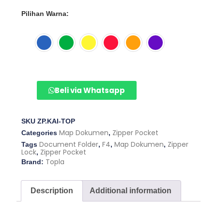
Pilihan Warna:
Beli via Whatsapp
SKU
ZP.KAI-TOP
Map Dokumen
Zipper Pocket
Categories
,
Document Folder
F4
Map Dokumen
Zipper
Tags
,
,
,
Lock
Zipper Pocket
,
Topla
Brand:
Description
Additional information